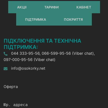
АКЦІІ
ТАРИФИ
КАБІНЕТ
ПІДТРИМКА
ПОКРИТТЯ
ПІДКЛЮЧЕННЯ ТА ТЕХНІЧНА
ПІДТРИМКА:
044 333-95-56, 066-599-95-56 (Viber chat),
097-000-95-56 (Viber chat)
info@osokorky.net
Оферта
Юр. адреса