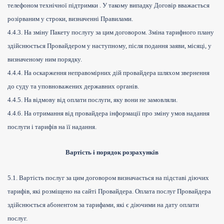
телефоном технічної підтримки . У такому випадку Договір вважається
розірваним у строки, визначенні Правилами.
4.4.3. На зміну Пакету послугу за цим договором. Зміна тарифного плану
здійснюється Провайдером у наступному, після подання заяви, місяці, у
визначеному ним порядку.
4.4.4. На оскарження неправомірних дій провайдера шляхом звернення
до суду та уповноважених державних органів.
4.4.5. На відмову від оплати послуги, яку вони не замовляли.
4.4.6. На отримання від провайдера інформації про зміну умов надання
послуги і тарифів на її надання.
Вартість і порядок розрахунків
5.1. Вартість послуг за цим договором визначається на підставі діючих
тарифів, які розміщено на сайті Провайдера. Оплата послуг Провайдера
здійснюється абонентом за тарифами, які є діючими на дату оплати
послуг.