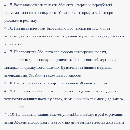
4.1.5. Розглядати скарги та заяви Абонента у терміни, передбачені
нормами чинного законодавства України та інформувати його про
результати розгляду.
4.1.6. Надавати вичерпну інформацію про тарифи на послуги, та
забезпечувати правильність їх застосування під час розрахунку платежів
за послуги.
4.1.7. Попереджати Абонента про скорочення переліку послуг,
припинення надання послуг, відключення їх кінцевого обладнання у
випадках і порядку, встановлених Правилами та іншими нормами
законодавства України, а також цим договором.
4.1.8. Вести облік обсягу та вартості наданих Абоненту послуг.
4.1.9. Попереджати Абонента про припинення діяльності із надання
телекомунікаційних послуг у строк, не менший, ніж три місяці до такого
припинення.
4.1.10. Припинити надання телекомунікаційних послуг в разі отримання
заяви Абонента щодо цього, в строк, що не перевищує десяти днів з дати