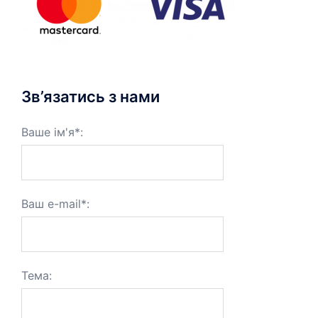
Зв’язатись з нами
Ваше ім'я*:
Ваш e-mail*:
Тема: