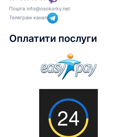
Пошта
info@osokorky.net
Телеграм канал
Оплатити послуги