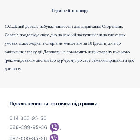
Термін дії договору
10.1.
Даний договір набуває чинності з дня підписання Сторонами.
Договір продовжує свою дію на кожний наступний рік на тих самих
умовах, якщо жодна із Сторін не менше ніж за 10 (десять) днів до
закінчення строку дії Договору не повідомить іншу сторону письмово
(рекомендованим листом або кур’єром) про своє бажання припинити дію
договору.
Підключення та технічна підтримка:
044 333-95-56
066-599-95-56
,
097-000-95-56