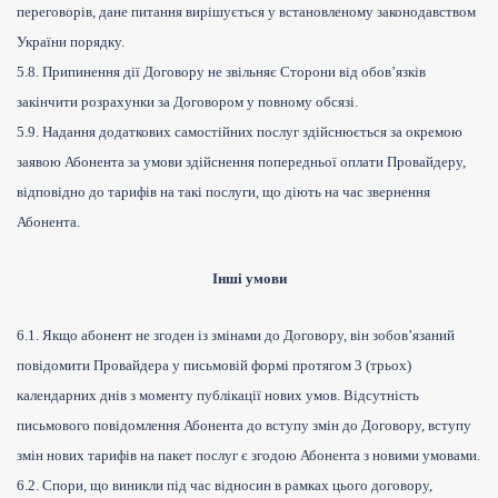
переговорів, дане питання вирішується у встановленому законодавством
України порядку.
5.8. Припинення дії Договору не звільняє Сторони від обов’язків
закінчити розрахунки за Договором у повному обсязі.
5.9. Надання додаткових самостійних послуг здійснюється за окремою
заявою Абонента за умови здійснення попередньої оплати Провайдеру,
відповідно до тарифів на такі послуги, що діють на час звернення
Абонента.
Інші умови
6.1. Якщо абонент не згоден із змінами до Договору, він зобов’язаний
повідомити Провайдера у письмовій формі протягом 3 (трьох)
календарних днів з моменту публікації нових умов. Відсутність
письмового повідомлення Абонента до вступу змін до Договору, вступу
змін нових тарифів на пакет послуг є згодою Абонента з новими умовами.
6.2. Спори, що виникли під час відносин в рамках цього договору,