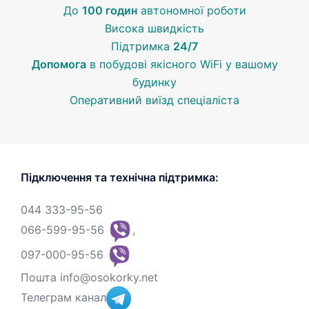
До
100 годин
автономної роботи
Висока швидкість
Підтримка
24/7
Допомога
в побудові якісного WiFi у вашому
будинку
Оперативний виїзд спеціаліста
Підключення та технічна підтримка:
044 333-95-56
066-599-95-56
,
097-000-95-56
Пошта
info@osokorky.net
Телеграм канал